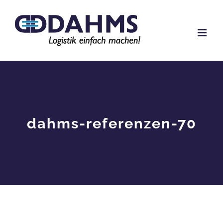
Zum
Inhalt
springen
dahms-referenzen-70