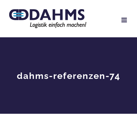
Zum
Inhalt
springen
dahms-referenzen-74