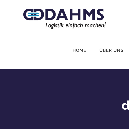
Zum
Inhalt
springen
HOME
ÜBER UNS
d