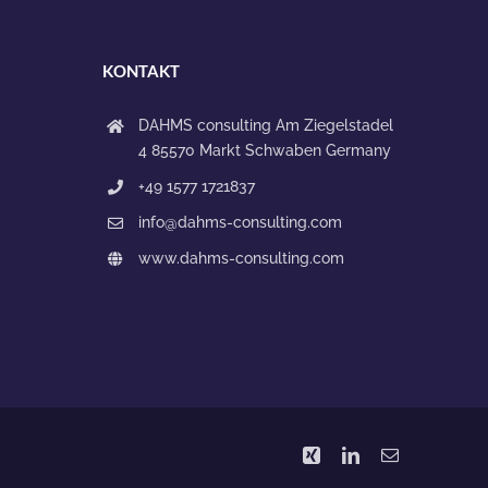
KONTAKT
DAHMS consulting
Am Ziegelstadel
4
85570 Markt Schwaben
Germany
+49 1577 1721837
info@dahms-consulting.com
www.dahms-consulting.com
Xing
LinkedIn
E-
Mail