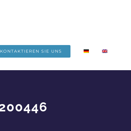
KONTAKTIEREN SIE UNS
2200446