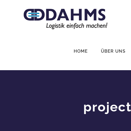
Zum
Inhalt
springen
HOME
ÜBER UNS
projec