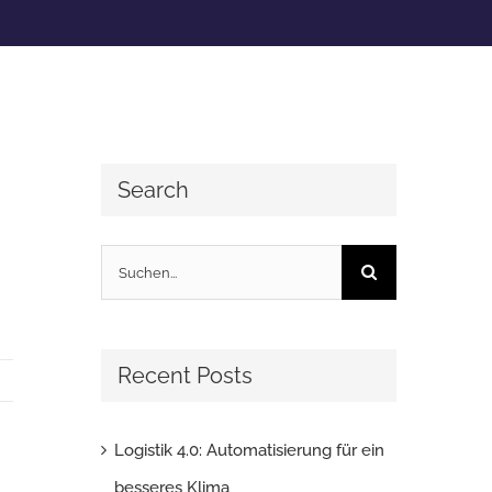
Search
Suche
nach:
Recent Posts
Logistik 4.0: Automatisierung für ein
besseres Klima