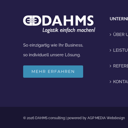
UNTERN
ÜBER 
So einzigartig wie Ihr Business,
LEIST
so individuell unsere Lösung.
REFER
MEHR ERFAHREN
KONTA
© 2026 DAHMS consulting | powered by
AGP MEDIA Webdesign