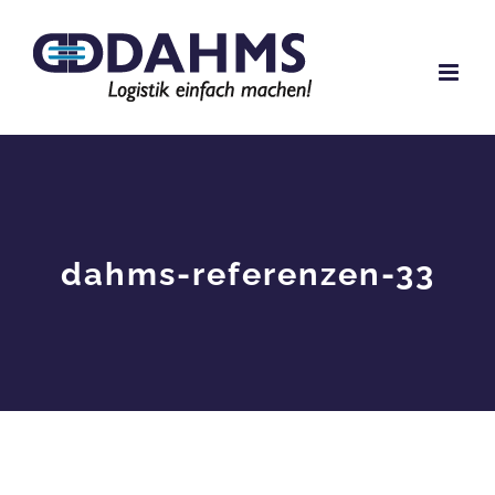
Zum
Inhalt
springen
dahms-referenzen-33