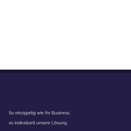
So einzigartig wie Ihr Business,
so individuell unsere Lösung.