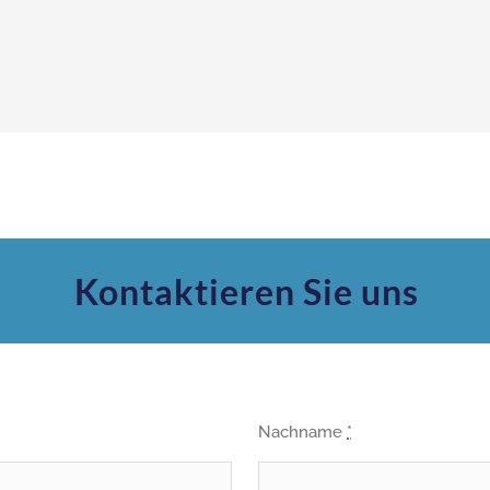
Kontaktieren Sie uns
Nachname
*