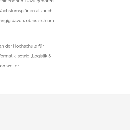
archieebenen. Dazu gehören
 Wachstumsplänen als auch
hängig davon, ob es sich um
an der Hochschule für
rmatik, sowie „Logistik &
on weiter.