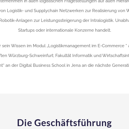
Unternehmen in allen logistischen Fragestellungen auf allen Hier
von Logistik- und Supplychain Netzwerken zur Realisierung von
obotik-Anlagen zur Leistungssteigerung der Intralogistik. Unab
Startups oder internationale Konzerne handelt.
er sein Wissen im Modul „Logistikmanagement im E-Commerce “ 
n Würzburg-Schweinfurt; Fakultät Informatik und Wirtschaftsinfo
nt“ an der Digital Business School in Jena an die nächste Generati
Die Geschäftsführung