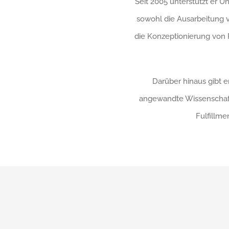
Seit 2005 unterstützt er 
sowohl die Ausarbeitung 
die Konzeptionierung von R
Darüber hinaus gibt 
angewandte Wissenschafte
Fulfillme