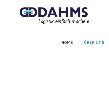
Zum
Inhalt
springen
HOME
ÜBER UNS