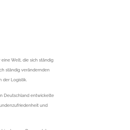
 eine Welt, die sich ständig
ich ständig verändernden
 der Logistik.
 in Deutschland entwickelte
Kundenzufriedenheit und