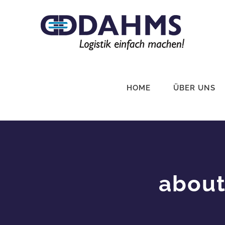
Zum
Inhalt
springen
HOME
ÜBER UNS
about