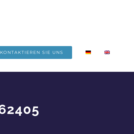
KONTAKTIEREN SIE UNS
862405