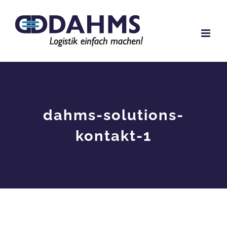
Zum
Inhalt
springen
dahms-solutions-
kontakt-1