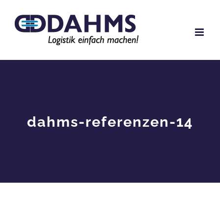
Zum
Inhalt
springen
dahms-referenzen-14