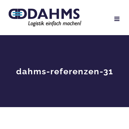
Zum
Inhalt
springen
dahms-referenzen-31