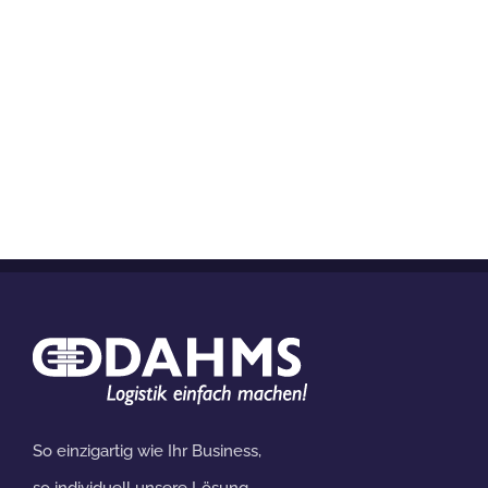
So einzigartig wie Ihr Business,