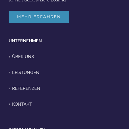
so individuell unsere Lösung.
MEHR ERFAHREN
UNTERNEHMEN
ÜBER UNS
LEISTUNGEN
REFERENZEN
KONTAKT