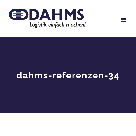
Zum
Inhalt
springen
dahms-referenzen-34