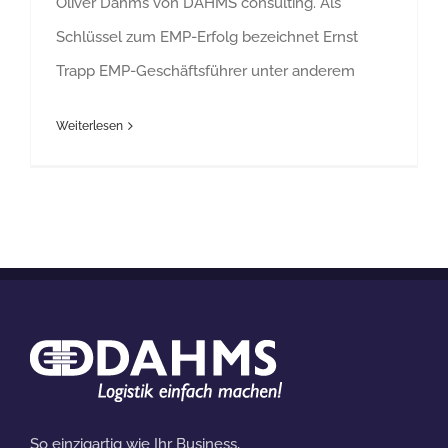
Oliver Dahms von DAHMS consulting. Als
Schlüssel zum EMP-Erfolg bezeichnet Ernst
Trapp EMP-Geschäftsführer unter anderem
Weiterlesen
So einzigartig wie Ihr Business,