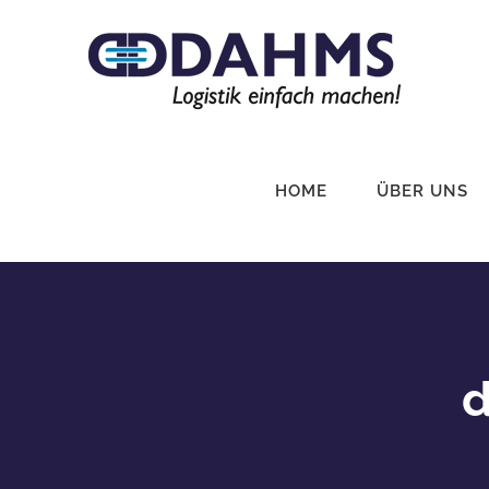
Zum
Inhalt
springen
HOME
ÜBER UNS