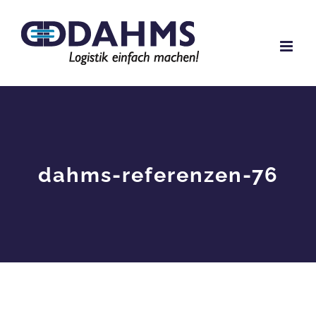
Zum
Inhalt
springen
dahms-referenzen-76