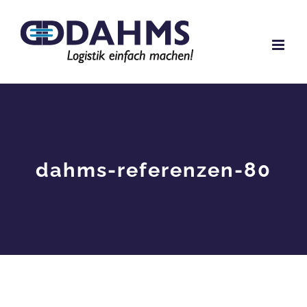
Zum
Inhalt
springen
dahms-referenzen-80