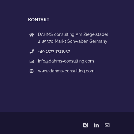
KONTAKT
DAHMS consulting
Am Ziegelstadel
4
85570 Markt Schwaben
Germany
+49 1577 1721837
info@dahms-consulting.com
www.dahms-consulting.com
Xing
LinkedIn
E-
Mail