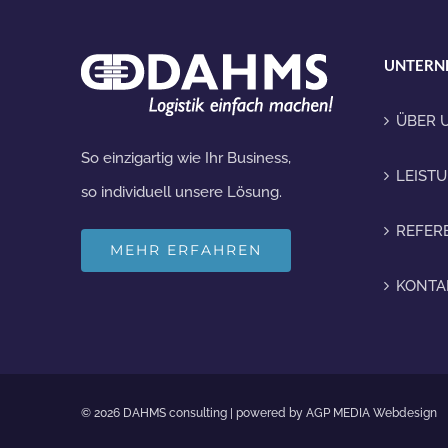
UNTERN
ÜBER 
So einzigartig wie Ihr Business,
LEIST
so individuell unsere Lösung.
REFER
MEHR ERFAHREN
KONTA
© 2026 DAHMS consulting | powered by
AGP MEDIA Webdesign