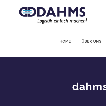
Zum
Inhalt
springen
HOME
ÜBER UNS
dahms