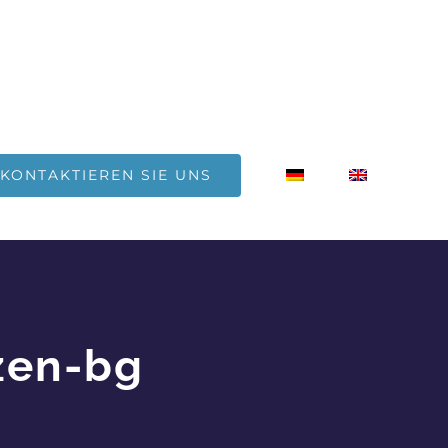
KONTAKTIEREN SIE UNS
zen-bg