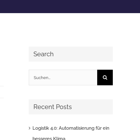
Search
Suche
nach:
Recent Posts
Logistik 4.0: Automatisierung für ein
besseres Klima