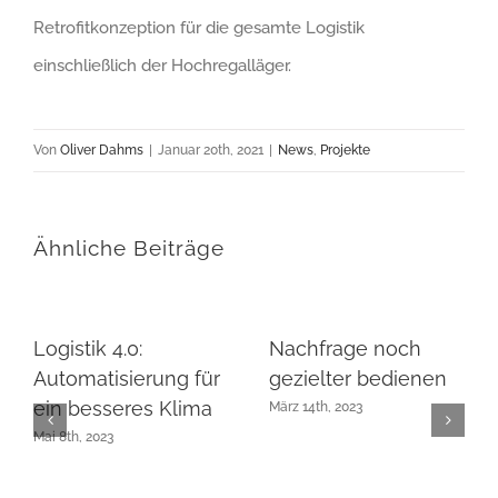
Retrofitkonzeption für die gesamte Logistik
einschließlich der Hochregalläger.
Von
Oliver Dahms
|
Januar 20th, 2021
|
News
,
Projekte
Ähnliche Beiträge
Logistik 4.0:
Nachfrage noch
Automatisierung für
gezielter bedienen
ein besseres Klima
März 14th, 2023
Mai 8th, 2023