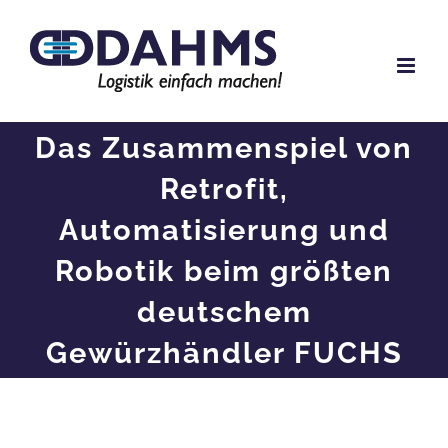
Zum
Inhalt
springen
Das Zusammenspiel von
Retrofit,
Automatisierung und
Robotik beim größten
deutschem
Gewürzhändler FUCHS