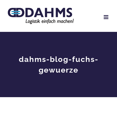
Zum
Inhalt
springen
dahms-blog-fuchs-
gewuerze