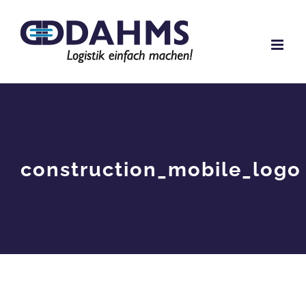
Zum
Inhalt
springen
construction_mobile_logo