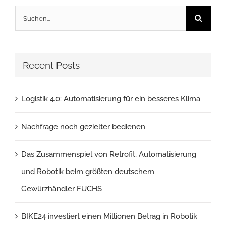
Suche
nach:
Recent Posts
Logistik 4.0: Automatisierung für ein besseres Klima
Nachfrage noch gezielter bedienen
Das Zusammenspiel von Retrofit, Automatisierung
und Robotik beim größten deutschem
Gewürzhändler FUCHS
BIKE24 investiert einen Millionen Betrag in Robotik