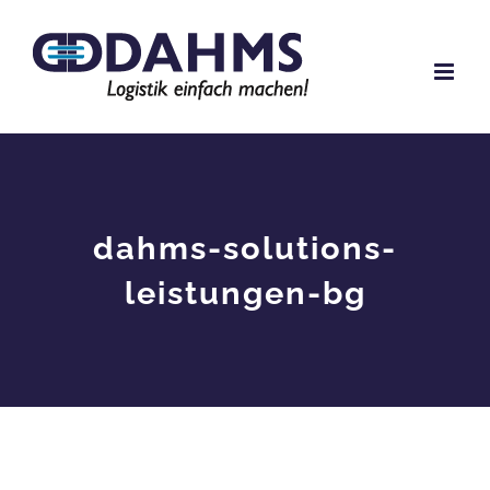
Zum
Inhalt
springen
dahms-solutions-
leistungen-bg