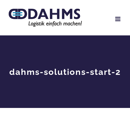
Zum
Inhalt
springen
dahms-solutions-start-2